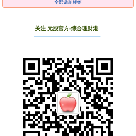
全部话题标签
关注 元股官方-综合理财港
国债指数
229.69
+0.10
+0.04%
期指IC0
7877.80
+164.40
+2.13%