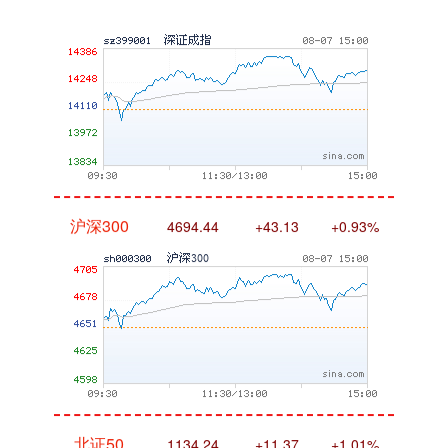
沪深300
4694.44
+43.13
+0.93%
北证50
1134.24
+11.37
+1.01%