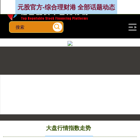
元股官方-综合理财港 全部话题动态
上证综指
3940.04
+39.68
+1.02%
大盘行情指数走势
深证成指
14311.01
+200.89
+1.42%